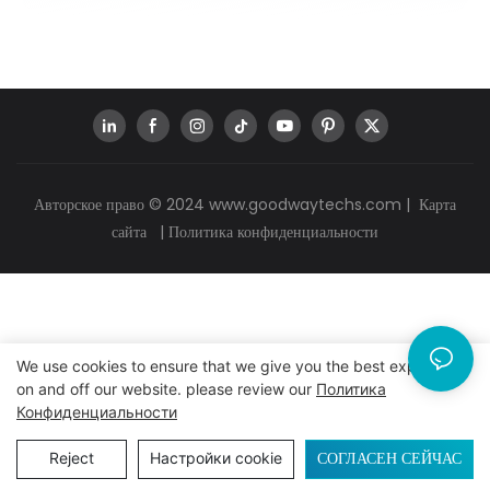
Авторское право © 2024
www.goodwaytechs.com
|
Карта
сайта
|
Политика конфиденциальности
We use cookies to ensure that we give you the best experience
on and off our website. please review our
Политика
Конфиденциальности
СОГЛАСЕН СЕЙЧАС
Reject
Настройки cookie