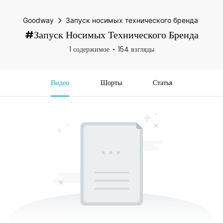
Goodway
Запуск носимых технического бренда
#Запуск Носимых Технического Бренда
1 содержимое
154 взгляды
Видео
Шорты
Статья